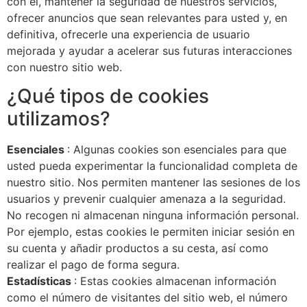
con él, mantener la seguridad de nuestros servicios,
ofrecer anuncios que sean relevantes para usted y, en
definitiva, ofrecerle una experiencia de usuario
mejorada y ayudar a acelerar sus futuras interacciones
con nuestro sitio web.
¿Qué tipos de cookies
utilizamos?
Esenciales
: Algunas cookies son esenciales para que
usted pueda experimentar la funcionalidad completa de
nuestro sitio. Nos permiten mantener las sesiones de los
usuarios y prevenir cualquier amenaza a la seguridad.
No recogen ni almacenan ninguna información personal.
Por ejemplo, estas cookies le permiten iniciar sesión en
su cuenta y añadir productos a su cesta, así como
realizar el pago de forma segura.
Estadísticas
: Estas cookies almacenan información
como el número de visitantes del sitio web, el número